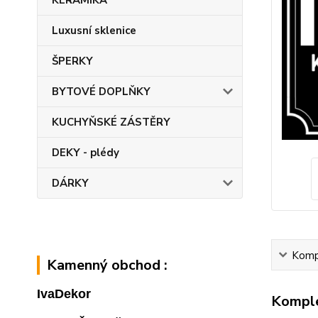
KERAMIKA
Luxusní sklenice
ŠPERKY
BYTOVÉ DOPLŇKY
KUCHYŇSKÉ ZÁSTĚRY
DEKY - plédy
DÁRKY
Kompl
Kamenný obchod :
IvaDekor
Komple