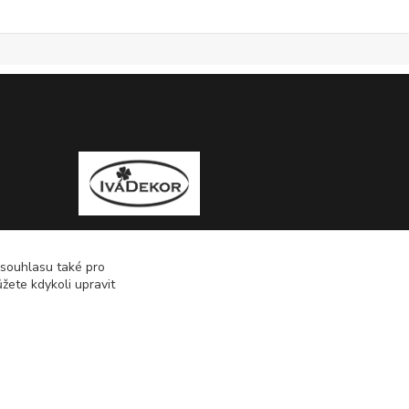
 souhlasu také pro
žete kdykoli upravit