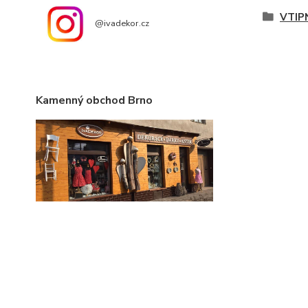
VTIP
@ivadekor.cz
Kamenný obchod Brno