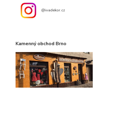
@ivadekor.cz
Kamenný obchod Brno