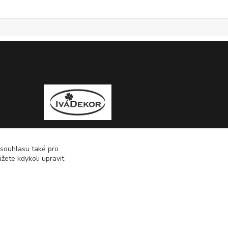
 souhlasu také pro
žete kdykoli upravit