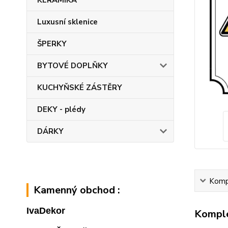
KERAMIKA
Luxusní sklenice
ŠPERKY
BYTOVÉ DOPLŇKY
KUCHYŇSKÉ ZÁSTĚRY
DEKY - plédy
DÁRKY
Kompl
Kamenný obchod :
IvaDekor
Komple